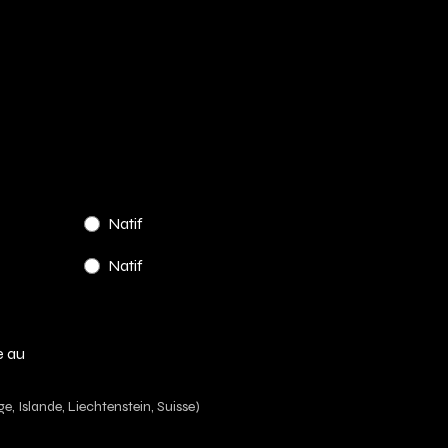
Natif
Natif
e au
, Islande, Liechtenstein, Suisse)