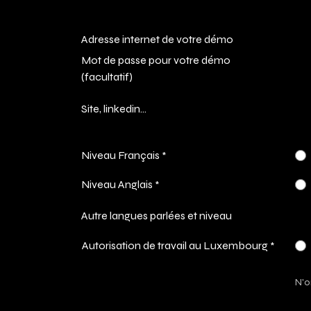
Adresse internet de votre démo
Mot de passe pour votre démo
(facultatif)
Site, linkedin...
Niveau Français
*
Niveau Anglais
*
Autre langues parlées et niveau
Autorisation de travail au Luxembourg
*
N'o