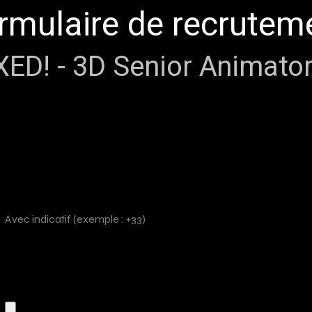
rmulaire de recrutem
D! - 3D Senior Animato