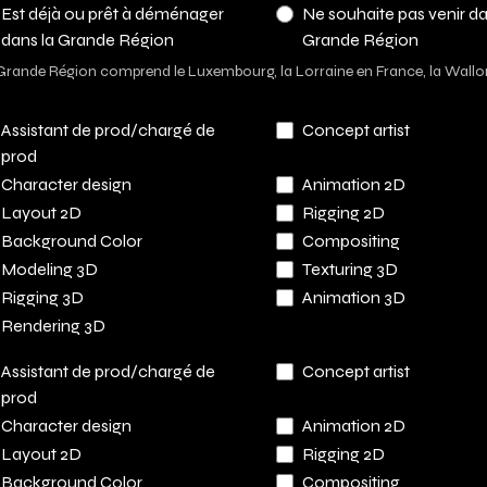
Est déjà ou prêt à déménager
Ne souhaite pas venir da
dans la Grande Région
Grande Région
Grande Région comprend le Luxembourg, la Lorraine en France, la Wallonie
Assistant de prod/chargé de
Concept artist
prod
Character design
Animation 2D
Layout 2D
Rigging 2D
Background Color
Compositing
Modeling 3D
Texturing 3D
Rigging 3D
Animation 3D
Rendering 3D
Assistant de prod/chargé de
Concept artist
prod
Character design
Animation 2D
Layout 2D
Rigging 2D
Background Color
Compositing