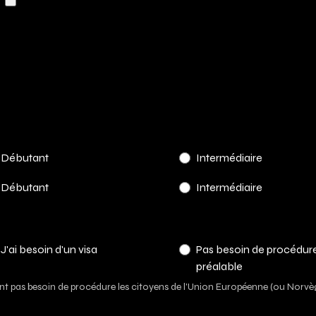
Débutant
Intermédiaire
Débutant
Intermédiaire
J'ai besoin d'un visa
Pas besoin de procédur
préalable
nt pas besoin de procédure les citoyens de l'Union Européenne (ou Norvège