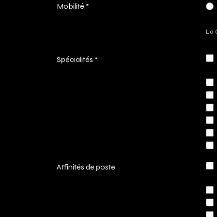
Mobilité
*
La 
Spécialités
*
Affinités de poste